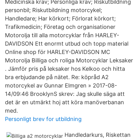
Medicinska krav; Personliga krav; Riskutbildning
personbil; Riskutbildning motorcykel;
Handledare; Har körkort; Förlorat körkort;
Trafikmedicin; Företag och organisationer
Motorolja till alla motorcyklar från HARLEY-
DAVIDSON Ett enormt utbud och topp material
Online shop för HARLEY-DAVIDSON MC
Motorolja Billiga och roliga Motorcyklar Leksaker
. Jämför pris på leksaker hos Kelkoo och hitta
bra erbjudande på nätet. Re: köpråd A2
motorcykel av Gunnar Elmgren » 2017-08-
14/09:46 BrooklynS skrev: Jag skulle säga att
det är en utmärkt hoj att köra manöverbanan
med.
Personligt brev for utbildning
Handledarkurs, Riskettan