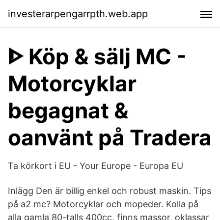
investerarpengarrpth.web.app
ᐈ Köp & sälj MC -
Motorcyklar
begagnat &
oanvänt på Tradera
Ta körkort i EU - Your Europe - Europa EU
Inlägg Den är billig enkel och robust maskin. Tips
på a2 mc? Motorcyklar och mopeder. Kolla på
alla gamla 80-talls 400cc, finns massor, oklassar