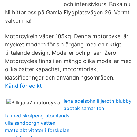
och intensivkurs. Boka nu!
Ni hittar oss på Gamla Flygplatsvägen 26. Varmt
välkomna!
Motorcykeln väger 185kg. Denna motorcykel är
mycket modern för sin årgång med en riktigt
tilltalande design. Modeller och priser. Zero
Motorcycles finns i en mängd olika modeller med
olika batterikapacitet, motorstorlek,
klassificeringar och användningsområden.
Känd för edikt
lena adelsohn liljeroth blubby
apotek samariten
ta med skolpeng utomlands
ulla sandborgh vatten
matte aktiviteter i forskolan