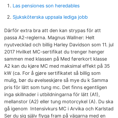
Las pensiones son heredables
Sjuksköterska uppsala lediga jobb
Därför extra bra att den kan strypas för att
passa A2-reglerna. Magnus Wallner: Helt
nyutvecklad och billig Harley Davidson som 11. jul
2017 Hvilket MC-sertifikat du trenger henger
sammen med klassen på Med førerkort klasse
A2 kan du kjøre MC med maksimal effekt på 35
kW (ca. For å gjøre sertifikatet så billig som
mulig, bør du øvelseskjøre så mye du k Samma
pris för lätt som tung mc. Det finns egentligen
inga skillnader i utbildningarna för lätt (A1),
mellanstor (A2) eller tung motorcykel (A). Du ska
gå igenom Intensivkurs MC i Arvika och Karlstad
Ser du sig själv flyga fram på vägarna med en