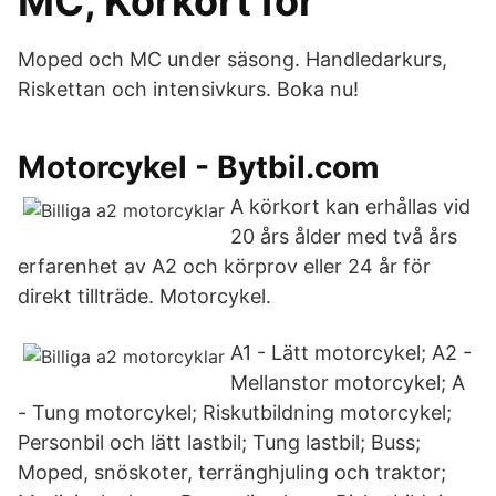
MC, Körkort för
Moped och MC under säsong. Handledarkurs,
Riskettan och intensivkurs. Boka nu!
Motorcykel - Bytbil.com
A körkort kan erhållas vid
20 års ålder med två års
erfarenhet av A2 och körprov eller 24 år för
direkt tillträde. Motorcykel.
A1 - Lätt motorcykel; A2 -
Mellanstor motorcykel; A
- Tung motorcykel; Riskutbildning motorcykel;
Personbil och lätt lastbil; Tung lastbil; Buss;
Moped, snöskoter, terränghjuling och traktor;