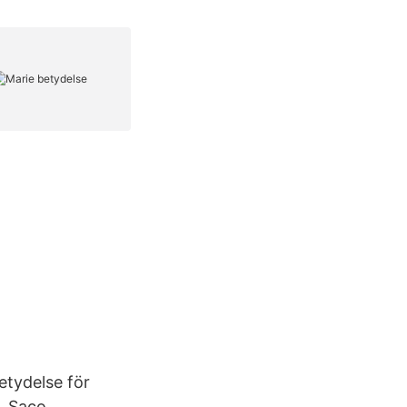
etydelse för
, Saco