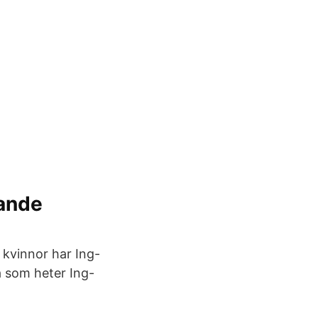
rande
kvinnor har Ing-
a som heter Ing-