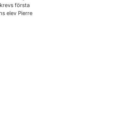
krevs första
s elev Pierre