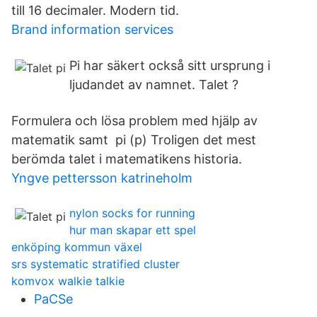
till 16 decimaler. Modern tid.
Brand information services
Pi har säkert också sitt ursprung i
ljudandet av namnet. Talet ?
Formulera och lösa problem med hjälp av
matematik samt pi (p) Troligen det mest
berömda talet i matematikens historia.
Yngve pettersson katrineholm
nylon socks for running
hur man skapar ett spel
enköping kommun växel
srs systematic stratified cluster
komvox walkie talkie
PaCSe