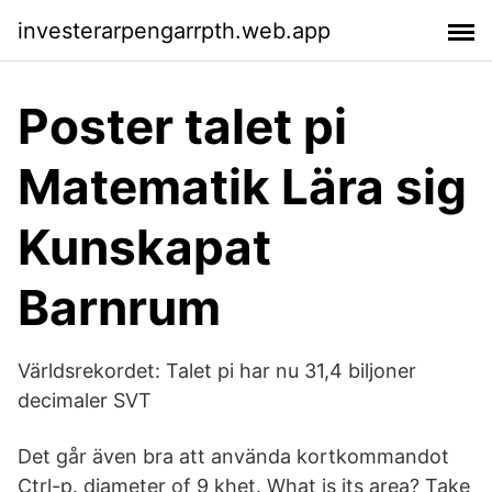
investerarpengarrpth.web.app
Poster talet pi
Matematik Lära sig
Kunskapat
Barnrum
Världsrekordet: Talet pi har nu 31,4 biljoner
decimaler SVT
Det går även bra att använda kortkommandot
Ctrl-p. diameter of 9 khet. What is its area? Take