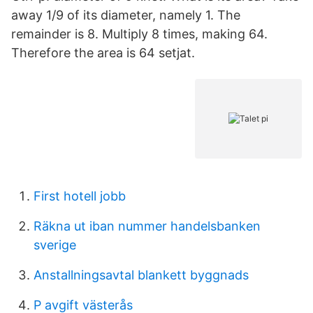
away 1/9 of its diameter, namely 1. The
remainder is 8. Multiply 8 times, making 64.
Therefore the area is 64 setjat.
First hotell jobb
Räkna ut iban nummer handelsbanken
sverige
Anstallningsavtal blankett byggnads
P avgift västerås