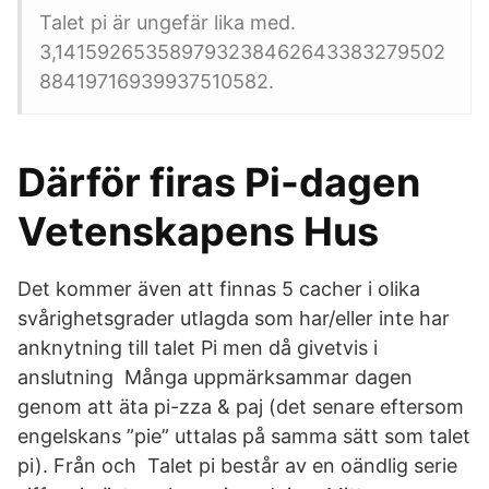
Talet pi är ungefär lika med.
3,141592653589793238462643383279502
88419716939937510582.
Därför firas Pi-dagen
Vetenskapens Hus
Det kommer även att finnas 5 cacher i olika
svårighetsgrader utlagda som har/eller inte har
anknytning till talet Pi men då givetvis i
anslutning Många uppmärksammar dagen
genom att äta pi-zza & paj (det senare eftersom
engelskans ”pie” uttalas på samma sätt som talet
pi). Från och Talet pi består av en oändlig serie