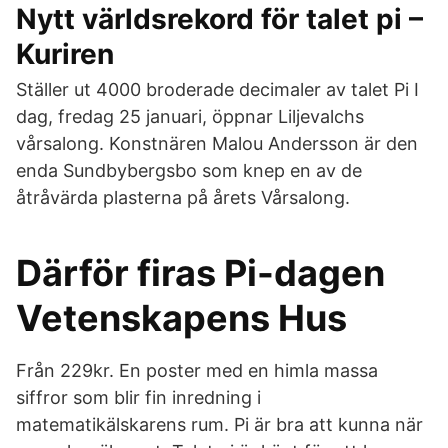
Nytt världsrekord för talet pi –
Kuriren
Ställer ut 4000 broderade decimaler av talet Pi I
dag, fredag 25 januari, öppnar Liljevalchs
vårsalong. Konstnären Malou Andersson är den
enda Sundbybergsbo som knep en av de
åtråvärda plasterna på årets Vårsalong.
Därför firas Pi-dagen
Vetenskapens Hus
Från 229kr. En poster med en himla massa
siffror som blir fin inredning i
matematikälskarens rum. Pi är bra att kunna när