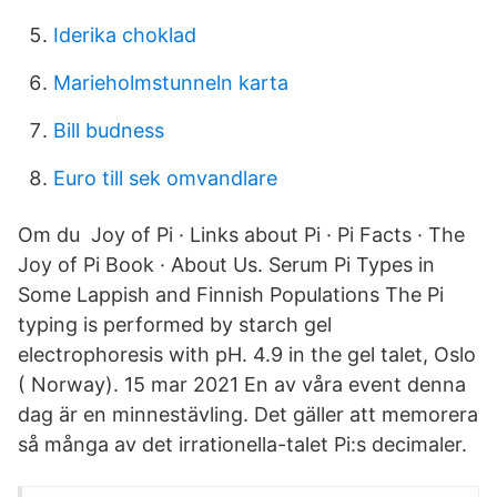
Iderika choklad
Marieholmstunneln karta
Bill budness
Euro till sek omvandlare
Om du Joy of Pi · Links about Pi · Pi Facts · The
Joy of Pi Book · About Us. Serum Pi Types in
Some Lappish and Finnish Populations The Pi
typing is performed by starch gel
electrophoresis with pH. 4.9 in the gel talet, Oslo
( Norway). 15 mar 2021 En av våra event denna
dag är en minnestävling. Det gäller att memorera
så många av det irrationella-talet Pi:s decimaler.