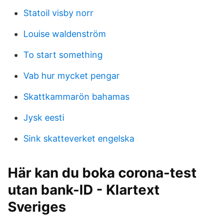
Statoil visby norr
Louise waldenström
To start something
Vab hur mycket pengar
Skattkammarön bahamas
Jysk eesti
Sink skatteverket engelska
Här kan du boka corona-test
utan bank-ID - Klartext
Sveriges