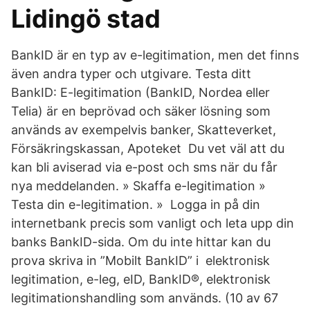
Lidingö stad
BankID är en typ av e-legitimation, men det finns
även andra typer och utgivare. Testa ditt
BankID: E-legitimation (BankID, Nordea eller
Telia) är en beprövad och säker lösning som
används av exempelvis banker, Skatteverket,
Försäkringskassan, Apoteket Du vet väl att du
kan bli aviserad via e-post och sms när du får
nya meddelanden. » Skaffa e-legitimation »
Testa din e-legitimation. » Logga in på din
internetbank precis som vanligt och leta upp din
banks BankID-sida. Om du inte hittar kan du
prova skriva in ”Mobilt BankID” i elektronisk
legitimation, e-leg, eID, BankID®, elektronisk
legitimationshandling som används. (10 av 67