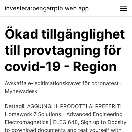
investerarpengarrpth.web.app
Ökad tillgänglighet
till provtagning för
covid-19 - Region
Avskaffa e-legitimationskravet för coronatest -
Mynewsdesk
Dettagli. AGGIUNGI IL PRODOTTI AI PREFERITI
Homework 7 Solutions - Advanced Engineering
Electromagnetics | ELEG 648, Sign up to Docsity
to download documents and test yourself with