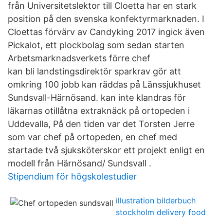
från Universitetslektor till Cloetta har en stark
position på den svenska konfektyrmarknaden. I
Cloettas förvärv av Candyking 2017 ingick även
Pickalot, ett plockbolag som sedan starten
Arbetsmarknadsverkets förre chef
kan bli landstingsdirektör sparkrav gör att
omkring 100 jobb kan räddas på Länssjukhuset
Sundsvall-Härnösand. kan inte klandras för
läkarnas otillåtna extraknäck på ortopeden i
Uddevalla, På den tiden var det Torsten Jerre
som var chef på ortopeden, en chef med
startade två sjuksköterskor ett projekt enligt en
modell från Härnösand/ Sundsvall .
Stipendium för högskolestudier
illustration bilderbuch
stockholm delivery food