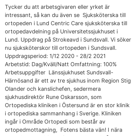
Tycker du att arbetsgivaren eller yrket är
intressant, så kan du även se Sjuksköterska till
ortopeden i Lund Centric Care sjuksköterska till
ortopedavdelning på Universitetssjukhuset i
Lund. Uppdrag på Strokeavd i Sundsvall. Vi söker
nu sjuksköterskor till ortopeden i Sundsvall.
Uppdragsperiod: 1/12 2020 - 28/2 2021
Arbetstid: Dag/Kväll/Natt Omfattning: 100%
Arbetsuppgifter Länssjukhuset Sundsvall-
Härnösand är ett av tre sjukhus inom Region Stig
Olander och kanslichefen, sedermera
sjukhusdirektör Rune Oskarsson, som
Ortopediska kliniken i Östersund är en stor klinik
i ortopediska sammanhang i Sverige. Kliniken
ingår i Område Ortopedi som består av
ortopedmottagning, Fotens bästa vän! I nära