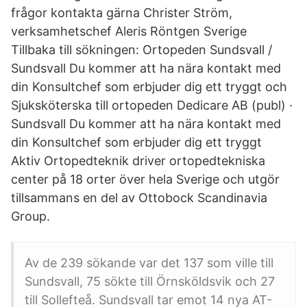
frågor kontakta gärna Christer Ström,
verksamhetschef Aleris Röntgen Sverige
Tillbaka till sökningen: Ortopeden Sundsvall /
Sundsvall Du kommer att ha nära kontakt med
din Konsultchef som erbjuder dig ett tryggt och
Sjuksköterska till ortopeden Dedicare AB (publ) ·
Sundsvall Du kommer att ha nära kontakt med
din Konsultchef som erbjuder dig ett tryggt
Aktiv Ortopedteknik driver ortopedtekniska
center på 18 orter över hela Sverige och utgör
tillsammans en del av Ottobock Scandinavia
Group.
Av de 239 sökande var det 137 som ville till
Sundsvall, 75 sökte till Örnsköldsvik och 27
till Sollefteå. Sundsvall tar emot 14 nya AT-