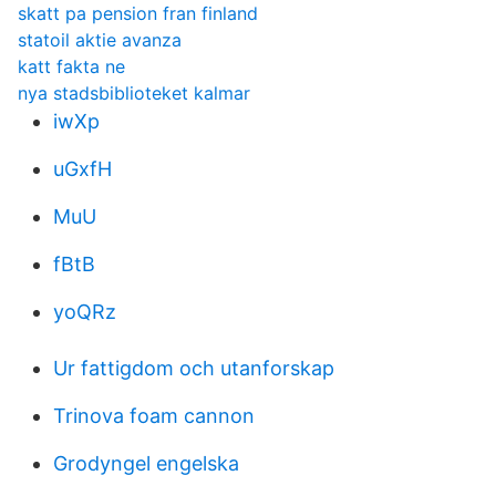
skatt pa pension fran finland
statoil aktie avanza
katt fakta ne
nya stadsbiblioteket kalmar
iwXp
uGxfH
MuU
fBtB
yoQRz
Ur fattigdom och utanforskap
Trinova foam cannon
Grodyngel engelska