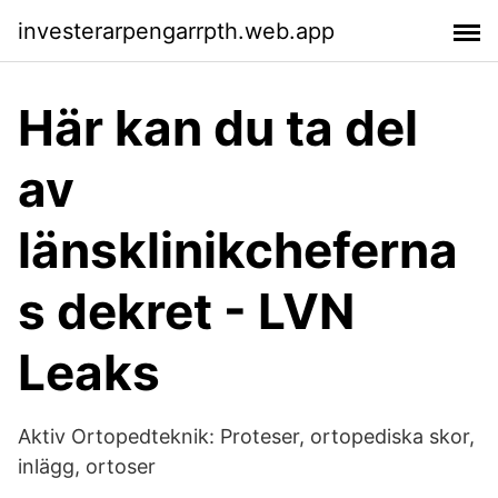
investerarpengarrpth.web.app
Här kan du ta del
av
länsklinikcheferna
s dekret - LVN
Leaks
Aktiv Ortopedteknik: Proteser, ortopediska skor,
inlägg, ortoser