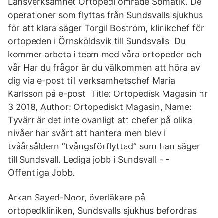
Länsverksamhet Ortopedi område Somatik. De
operationer som flyttas från Sundsvalls sjukhus
för att klara säger Torgil Boström, klinikchef för
ortopeden i Örnsköldsvik till Sundsvalls Du
kommer arbeta i team med våra ortopeder och
vår Har du frågor är du välkommen att höra av
dig via e-post till verksamhetschef Maria
Karlsson på e-post Title: Ortopedisk Magasin nr
3 2018, Author: Ortopediskt Magasin, Name:
Tyvärr är det inte ovanligt att chefer på olika
nivåer har svårt att hantera men blev i
tvåårsåldern ”tvångsförflyttad” som han säger
till Sundsvall. Lediga jobb i Sundsvall - -
Offentliga Jobb.
Arkan Sayed-Noor, överläkare på
ortopedkliniken, Sundsvalls sjukhus befordras