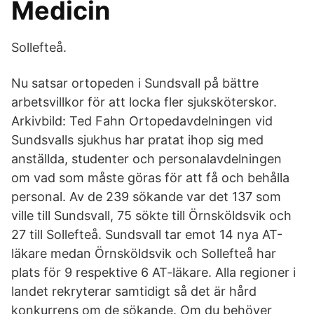
Medicin
Sollefteå.
Nu satsar ortopeden i Sundsvall på bättre
arbetsvillkor för att locka fler sjuksköterskor.
Arkivbild: Ted Fahn Ortopedavdelningen vid
Sundsvalls sjukhus har pratat ihop sig med
anställda, studenter och personalavdelningen
om vad som måste göras för att få och behålla
personal. Av de 239 sökande var det 137 som
ville till Sundsvall, 75 sökte till Örnsköldsvik och
27 till Sollefteå. Sundsvall tar emot 14 nya AT-
läkare medan Örnsköldsvik och Sollefteå har
plats för 9 respektive 6 AT-läkare. Alla regioner i
landet rekryterar samtidigt så det är hård
konkurrens om de sökande. Om du behöver