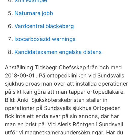
Xml example
Naturnara jobb
Vardcentral blackeberg
Isocarboxazid warnings
Kandidatexamen engelska distans
Anställning Tidsbegr Chefsskap från och med
2018-09-01 . På ortopedkliniken vid Sundsvalls
sjukhus oroas man över att inställda operationer
på sikt kan göra att man tappar ortopedläkare.
Bild: Anki Sjuksköterskebristen ställer in
operationer på Sundsvalls sjukhus Ortopeden
fick inte ett enda svar på sin annons, där har
man en brist på Vid Aleris Röntgen i Sundsvall
utför vi magnetkameraundersökningar. Har du