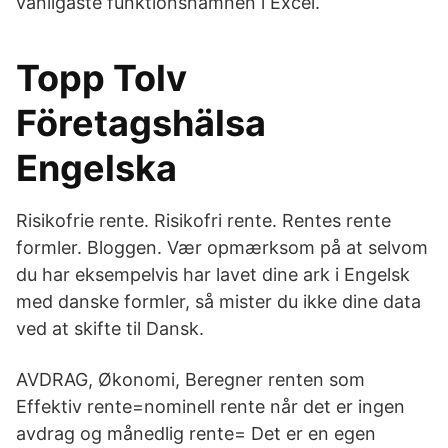
vanligaste funktionsnamnen i Excel.
Topp Tolv
Företagshälsa
Engelska
Risikofrie rente. Risikofri rente. Rentes rente
formler. Bloggen. Vær opmærksom på at selvom
du har eksempelvis har lavet dine ark i Engelsk
med danske formler, så mister du ikke dine data
ved at skifte til Dansk.
AVDRAG, Økonomi, Beregner renten som
Effektiv rente=nominell rente når det er ingen
avdrag og månedlig rente= Det er en egen