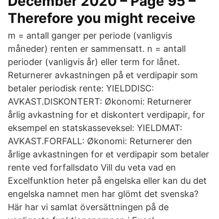
December 2020 – Page 95 –
Therefore you might receive
m = antall ganger per periode (vanligvis
måneder) renten er sammensatt. n = antall
perioder (vanligvis år) eller term for lånet.
Returnerer avkastningen på et verdipapir som
betaler periodisk rente: YIELDDISC:
AVKAST.DISKONTERT: Økonomi: Returnerer
årlig avkastning for et diskontert verdipapir, for
eksempel en statskasseveksel: YIELDMAT:
AVKAST.FORFALL: Økonomi: Returnerer den
årlige avkastningen for et verdipapir som betaler
rente ved forfallsdato Vill du veta vad en
Excelfunktion heter på engelska eller kan du det
engelska namnet men har glömt det svenska?
Här har vi samlat översättningen på de