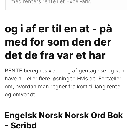
med renters rente i et Excel-ark.
og i af er til en at - på
med for som den der
det de fra var et har
RENTE beregnes ved brug af gentagelse og kan
have nul eller flere løsninger. Hvis de Fortæller
om, hvordan man regner fra kort til lang rente
og omvendt.
Engelsk Norsk Norsk Ord Bok
- Scribd