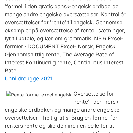
'formel' i den gratis dansk-engelsk ordbog og
mange andre engelske oversættelser. Kontrollér
oversættelser for 'rente' til engelsk. Gennemse
eksempler på oversættelse af rente i sætninger,
lyt til udtale, og lær om grammatik. N3.6 Excel-
formler · DOCUMENT Excel- Norsk, Engelsk
Gjennomsnittlig rente, The Average Rate of
Interest Kontinuerlig rente, Continuous Interest
Rate.
Unni drougge 2021
Oversettelse for
'rente' i den norsk-
engelske ordboken og mange andre engelske
oversettelser - helt gratis. Brug en formel for
renters rente og slip den ind i en celle for at