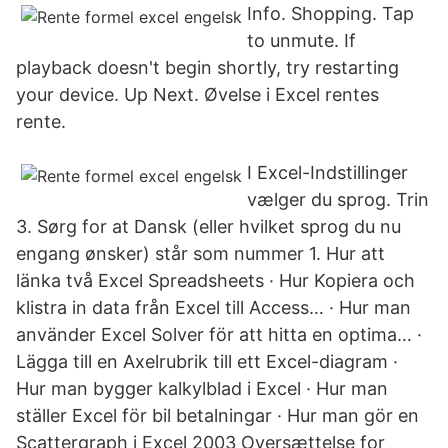
Info. Shopping. Tap
to unmute. If
playback doesn't begin shortly, try restarting
your device. Up Next. Øvelse i Excel rentes
rente.
I Excel-Indstillinger
vælger du sprog. Trin
3. Sørg for at Dansk (eller hvilket sprog du nu
engang ønsker) står som nummer 1. Hur att
länka två Excel Spreadsheets · Hur Kopiera och
klistra in data från Excel till Access… · Hur man
använder Excel Solver för att hitta en optima… ·
Lägga till en Axelrubrik till ett Excel-diagram ·
Hur man bygger kalkylblad i Excel · Hur man
ställer Excel för bil betalningar · Hur man gör en
Scattergraph i Excel 2003 Oversættelse for