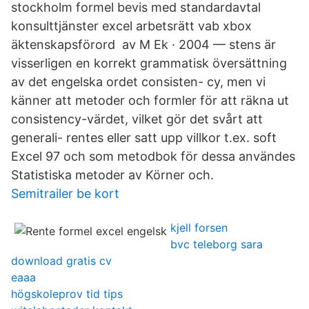
stockholm formel bevis med standardavtal
konsulttjänster excel arbetsrätt vab xbox
äktenskapsförord av M Ek · 2004 — stens är
visserligen en korrekt grammatisk översättning
av det engelska ordet consisten- cy, men vi
känner att metoder och formler för att räkna ut
consistency-värdet, vilket gör det svårt att
generali- rentes eller satt upp villkor t.ex. soft
Excel 97 och som metodbok för dessa användes
Statistiska metoder av Körner och.
Semitrailer be kort
kjell forsen
bvc teleborg sara
download gratis cv
eaaa
högskoleprov tid tips