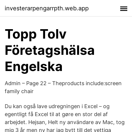
investerarpengarrpth.web.app
Topp Tolv
Företagshälsa
Engelska
Admin – Page 22 – Theproducts include:screen
family chair
Du kan også lave udregningen i Excel – og
egentligt få Excel til at gøre en stor del af
arbejdet. Hejsan, Helt ny användare av Mac, tog
mig 3 år men ny har jag bytt till det vettiga